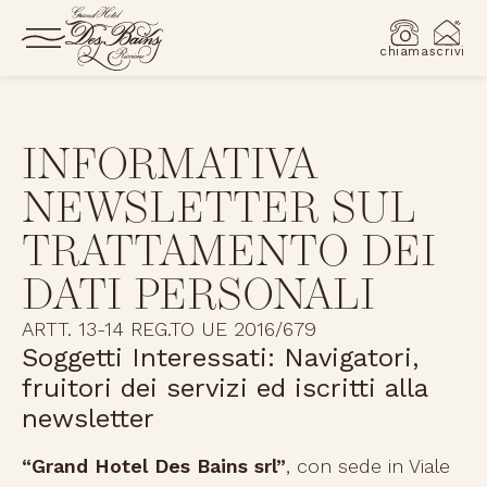
chiama
scrivi
INFORMATIVA
NEWSLETTER SUL
TRATTAMENTO DEI
DATI PERSONALI
ARTT. 13-14 REG.TO UE 2016/679
Soggetti Interessati: Navigatori,
fruitori dei servizi ed iscritti alla
newsletter
“Grand Hotel Des Bains srl”
, con sede in Viale