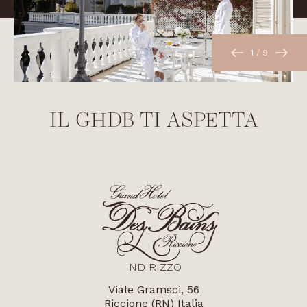
1
/
9
IL GHDB TI ASPETTA
INDIRIZZO
Viale Gramsci, 56
Riccione (RN) Italia