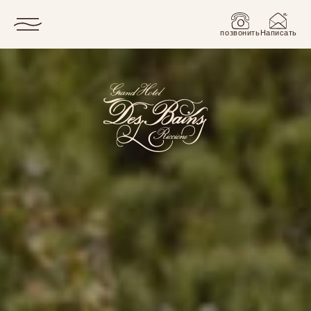
позвонить
Написать