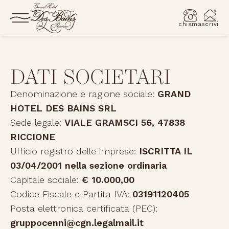
chiama
scrivi
DATI SOCIETARI
Denominazione e ragione sociale:
GRAND
HOTEL DES BAINS SRL
Sede legale:
VIALE GRAMSCI 56, 47838
RICCIONE
Ufficio registro delle imprese:
ISCRITTA IL
03/04/2001 nella sezione ordinaria
Capitale sociale:
€ 10.000,00
Codice Fiscale e Partita IVA:
03191120405
Posta elettronica certificata (PEC):
gruppocenni@cgn.legalmail.it