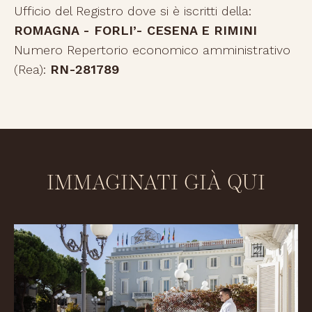
Ufficio del Registro dove si è iscritti della:
ROMAGNA - FORLI’- CESENA E RIMINI
Numero Repertorio economico amministrativo
(Rea):
RN-281789
IMMAGINATI GIÀ QUI