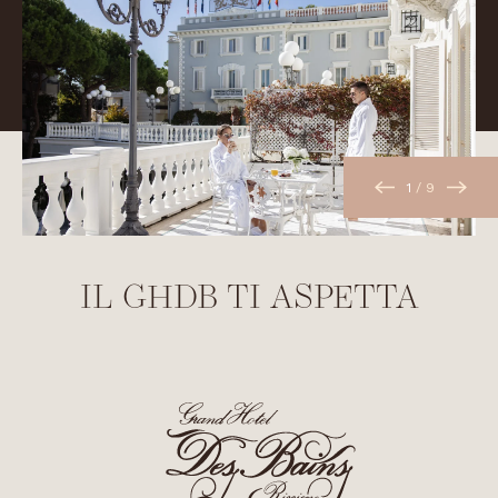
1
/
9
IL GHDB TI ASPETTA