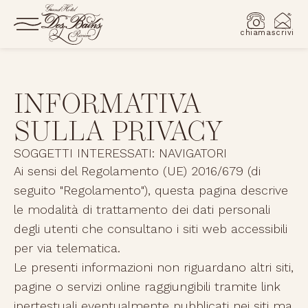
chiama
scrivi
INFORMATIVA
SULLA PRIVACY
SOGGETTI INTERESSATI: NAVIGATORI
Ai sensi del Regolamento (UE) 2016/679 (di
seguito "Regolamento"), questa pagina descrive
le modalità di trattamento dei dati personali
degli utenti che consultano i siti web accessibili
per via telematica.
Le presenti informazioni non riguardano altri siti,
pagine o servizi online raggiungibili tramite link
ipertestuali eventualmente pubblicati nei siti ma