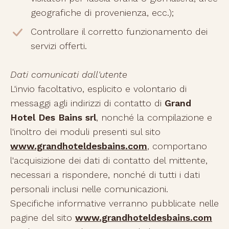
geografiche di provenienza, ecc.);
Controllare il corretto funzionamento dei
servizi offerti.
Dati comunicati dall'utente
L'invio facoltativo, esplicito e volontario di
messaggi agli indirizzi di contatto di
Grand
Hotel Des Bains srl
, nonché la compilazione e
l'inoltro dei moduli presenti sul sito
www.grandhoteldesbains.com
, comportano
l'acquisizione dei dati di contatto del mittente,
necessari a rispondere, nonché di tutti i dati
personali inclusi nelle comunicazioni.
Specifiche informative verranno pubblicate nelle
pagine del sito
www.grandhoteldesbains.com