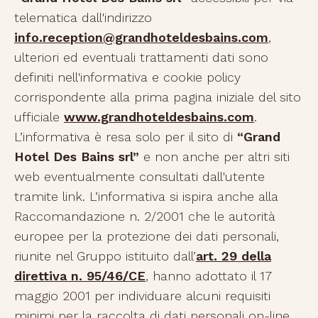
telematica dall'indirizzo
info.reception@grandhoteldesbains.com
,
ulteriori ed eventuali trattamenti dati sono
definiti nell'informativa e cookie policy
corrispondente alla prima pagina iniziale del sito
ufficiale
www.grandhoteldesbains.com
.
L’informativa è resa solo per il sito di
“Grand
Hotel Des Bains srl”
e non anche per altri siti
web eventualmente consultati dall'utente
tramite link. L’informativa si ispira anche alla
Raccomandazione n. 2/2001 che le autorità
europee per la protezione dei dati personali,
riunite nel Gruppo istituito dall’
art. 29 della
direttiva n. 95/46/CE
, hanno adottato il 17
maggio 2001 per individuare alcuni requisiti
minimi per la raccolta di dati personali on-line,