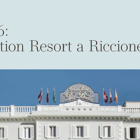
6:
tion Resort a Riccion