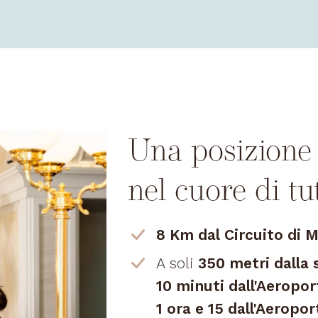
Una posizione 
nel cuore di tu
8 Km dal Circuito di 
A soli
350 metri dalla 
10 minuti dall'Aeropor
1 ora e 15 dall'Aeropo