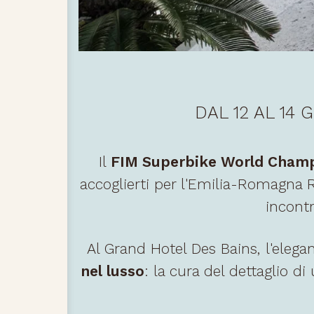
DAL 12 AL 14 
Il
FIM Superbike World Cham
accoglierti per l'Emilia-Romagna Ro
incontr
Al Grand Hotel Des Bains, l'elegan
nel lusso
: la cura del dettaglio d