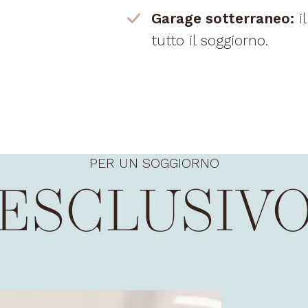
Garage sotterraneo:
i
tutto il soggiorno.
PER UN SOGGIORNO
ESCLUSIV