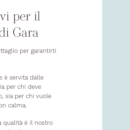
vi per il
di Gara
aglio per garantirti
 è servita dalle
sia per chi deve
, sia per chi vuole
con calma.
 qualità è il nostro