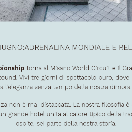
GIUGNO:
ADRENALINA MONDIALE E REL
pionship
torna al Misano World Circuit e il G
und. Vivi tre giorni di spettacolo puro, dove l
a l'eleganza senza tempo della nostra dimora 
za non è mai distaccata. La nostra filosofia è q
i un grande hotel unita al calore tipico della 
ospite, sei parte della nostra storia.