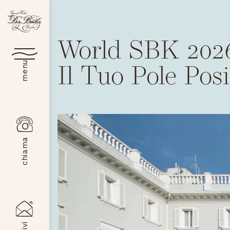
World SBK 202
Il Tuo Pole Posi
menu
chiama