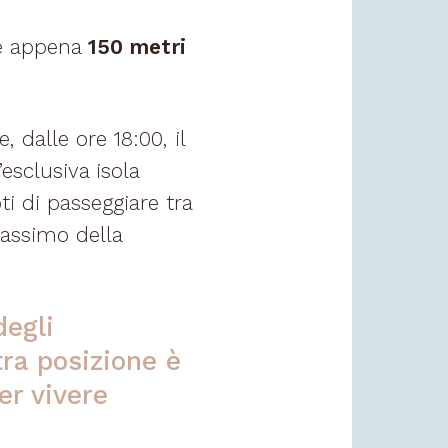
 appena
150 metri
, dalle ore 18:00, il
’esclusiva isola
i di passeggiare tra
massimo della
degli
ra posizione è
er vivere