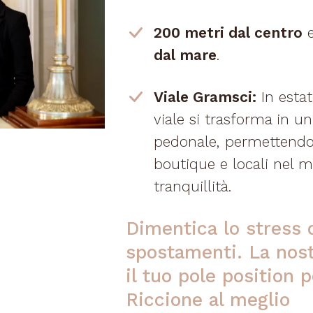
200 metri dal centro
e
dal mare
.
Viale Gramsci:
In estate
viale si trasforma in un
pedonale, permettendot
boutique e locali nel 
tranquillità.
Dimentica lo stress 
spostamenti. La nost
il tuo pole position p
Riccione al meglio