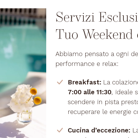
Servizi Esclusi
Tuo Weekend 
Abbiamo pensato a ogni dett
performance e relax:
Breakfast:
La colazione
7:00 alle 11:30
, ideale 
scendere in pista presto
recuperare le energie 
Cucina d’eccezione:
La