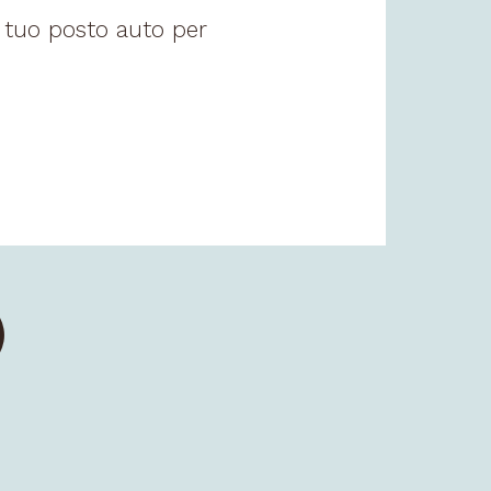
l tuo posto auto per
O