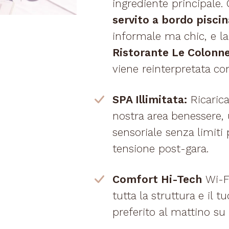
ingrediente principale. 
servito a bordo piscin
informale ma chic, e l
Ristorante Le Colonn
viene reinterpretata co
SPA Illimitata:
Ricarica
nostra area benessere,
sensoriale senza limiti 
tensione post-gara.
Comfort Hi-Tech
Wi-Fi
tutta la struttura e il 
preferito al mattino su 